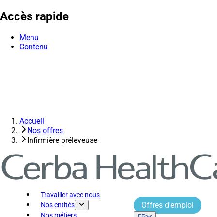
Accès rapide
Menu
Contenu
Accueil
Nos offres
Infirmière préleveuse
Travailler avec nous
Offres d'emploi
Nos entités
Nos métiers
FR