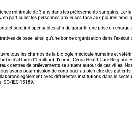
ence minimale de 3 ans dans les prélèvements sanguins. Le/la 
, en particulier les personnes anxieuses face aux piqûres ainsi q
ontact sont indispensables afin de garantir une prise en charge 
tives de base, ainsi qu’une bonne organisation dans l’exécution
uvre tous les champs de la biologie médicale humaine et vétérina
hiffre d'affaire d'1 milliard d'euros. Cerba HealthCare Belgium
breux centres de prélèvements se situent autour de ces villes. No
Nous avons pour mission de contribuer au bien-être des patient
aborons également avec différentes institutions dans le secteu
e ISO/IEC 15189.