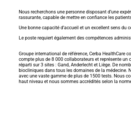
Nous recherchons une personne disposant d’une expéri
rassurante, capable de mettre en confiance les patients
Une bonne capacité d’accueil et un excellent sens du c
Le poste requiert également des compétences administra
Groupe international de référence, Cerba HealthCare co
compte plus de 8 000 collaborateurs et représente un c
réparti sur 3 sites : Gand, Anderlecht et Liège. De nom
biocliniques dans tous les domaines de la médecine. 
avec une vaste gamme de plus de 1500 tests. Nous coll
haut niveau et nous sommes accrédités selon la norm