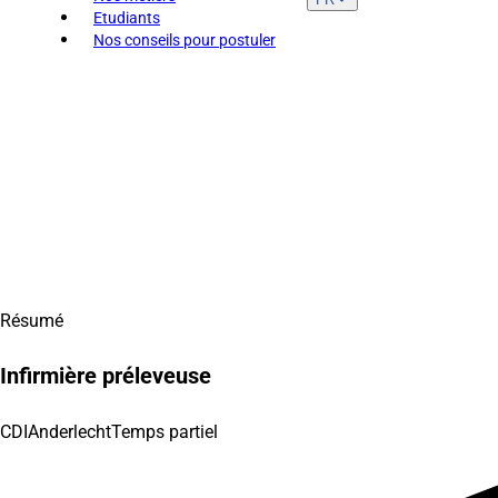
Etudiants
Nos conseils pour postuler
Résumé
Infirmière préleveuse
CDI
Anderlecht
Temps partiel