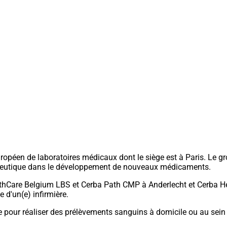
opéen de laboratoires médicaux dont le siège est à Paris. Le gr
maceutique dans le développement de nouveaux médicaments.
althCare Belgium LBS et Cerba Path CMP à Anderlecht et Cerba H
d'un(e) infirmière.
pour réaliser des prélèvements sanguins à domicile ou au sein